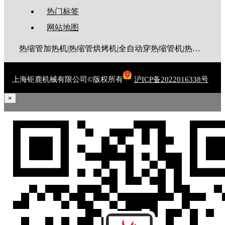
热门标签
网站地图
热缩管加热机|热缩管烘烤机|全自动穿热缩管机|热缩管切管机
上海钜鹿机械有限公司©版权所有
沪ICP备2022016338号
×