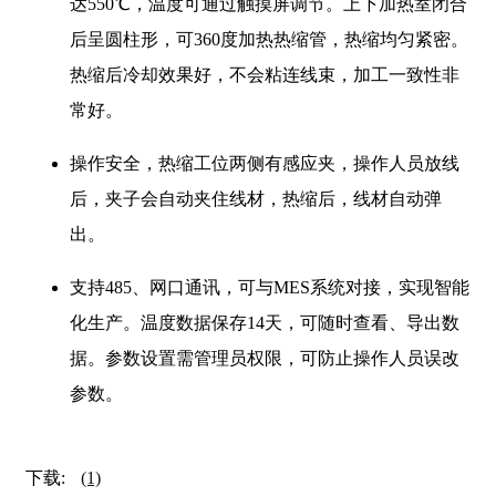
达550℃，温度可通过触摸屏调节。上下加热室闭合
后呈圆柱形，可360度加热热缩管，热缩均匀紧密。
热缩后冷却效果好，不会粘连线束，加工一致性非
常好。
操作安全，热缩工位两侧有感应夹，操作人员放线
后，夹子会自动夹住线材，热缩后，线材自动弹
出。
支持485、网口通讯，可与MES系统对接，实现智能
化生产。温度数据保存14天，可随时查看、导出数
据。参数设置需管理员权限，可防止操作人员误改
参数。
下载:
(1)