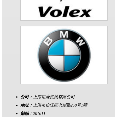
公司：
上海钜鹿机械有限公司
地址：
上海市松江区书崖路258号1幢
邮编：
201611