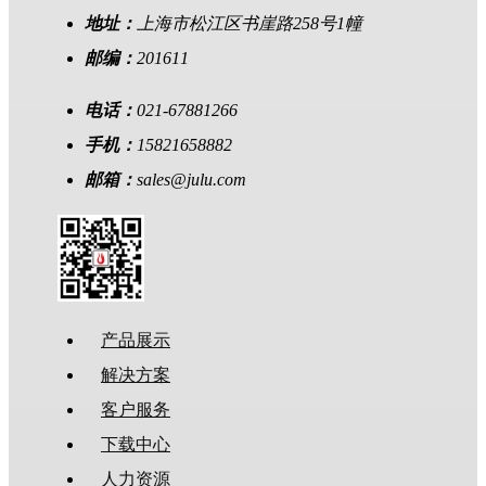
地址：
上海市松江区书崖路258号1幢
邮编：
201611
电话：
021-67881266
手机：
15821658882
邮箱：
sales@julu.com
产品展示
解决方案
客户服务
下载中心
人力资源