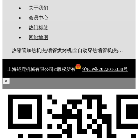
关于我们
会员中心
热门标签
网站地图
热缩管加热机|热缩管烘烤机|全自动穿热缩管机|热缩管切管机
上海钜鹿机械有限公司©版权所有
沪ICP备2022016338号
×