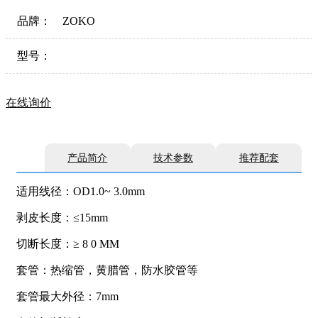
品牌：
ZOKO
型号：
在线询价
产品简介
技术参数
推荐配套
适用线径：OD1.0~ 3.0mm
剥皮长度：≤15mm
切断长度：≥ 8 0 MM
套管：热缩管，黄腊管，防水胶管等
套管最大外径：7mm