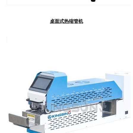
桌面式热缩管机