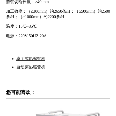
套管切断长度：≥40 mm
加工效率：（≤300mm）约2650条/H；（≥500mm）约2500
条/H；（≥1000mm）约2200条/H
温度：15℃~35℃
电源：220V 50HZ 20A
桌面式热缩管机
自动穿热缩管机
您可能喜欢：