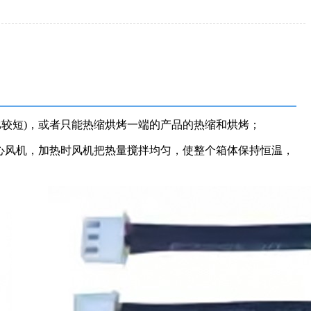
较短)，或者只能热缩烘烤一端的产品的热缩和烘烤；
心风机，加热时风机把热量搅拌均匀，使整个箱体保持恒温，