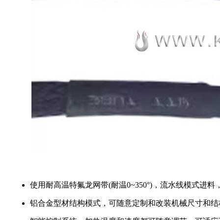
使用耐高温特氟龙网带(耐温0~350°)，流水线模式进
铝合金型材结构模式，可随意定制和改装机械尺寸和结