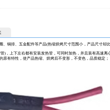
套
圈、铜排、五金配件等产品(热缩烘烤尺寸范围小，产品尺寸却比
缩管)，上下左右都有安装发热管，可同时加热，并且装有高速离
的原有特性，使产品热缩、烘烤后不变形，不变色，品质稳定；